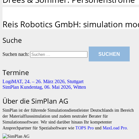
Reis Robotics GmbH: simulation mo
Suche
Suchen nach:
Termine
LogiMAT, 24. – 26. März 2026, Stuttgart
SimPlan Kundentag, 06. Mai 2026, Witten
Über die SimPlan AG
SimPlan ist der führende Simu­lationsdienstleister Deutschlands im Bereich
der Materialflusssimulation und zudem neutraler Berater für
Simulationssoftware. Wir sind darüber hinaus Ihr kompetenter
Ansprechpartner für Spezialsoftware wie
TOPS Pro
und
MaxLoad Pro
.