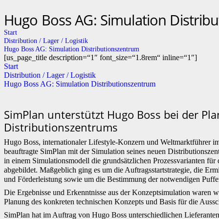
Hugo Boss AG: Simulation Distrib
Start
Distribution / Lager / Logistik
Hugo Boss AG: Simulation Distributionszentrum
[us_page_title description=“1″ font_size=“1.8rem“ inline=“1″]
Start
Distribution / Lager / Logistik
Hugo Boss AG: Simulation Distributionszentrum
SimPlan unterstützt Hugo Boss bei der Pl
Distributionszentrums
Hugo Boss, internationaler Lifestyle-Konzern und Weltmarktführer
beauftragte SimPlan mit der Simulation seines neuen Distributionsz
in einem Simulationsmodell die grundsätzlichen Prozessvarianten für
abgebildet. Maßgeblich ging es um die Auftragsstartstrategie, die Ermi
und Förderleistung sowie um die Bestimmung der notwendigen Puffe
Die Ergebnisse und Erkenntnisse aus der Konzeptsimulation waren w
Planung des konkreten technischen Konzepts und Basis für die Aussc
SimPlan hat im Auftrag von Hugo Boss unterschiedlichen Lieferanten