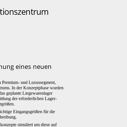
utionszentrum
anung eines neuen
 im Premium- und Luxussegment,
entrums. In der Konzeptphase wurden
 das geplante Liegewarenlager
ttlung der erforderlichen Lager-
rgrößen.
ichtige Eingangsgrößen für die
hreibung.
konzepte simuliert um diese auf