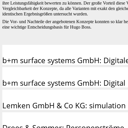
ihre Leistungsfähigkeit bewerten zu können. Der große Vorteil diese 
Vergleichbarkeit der Konzepte, da alle Varianten mit exakt den gle
identischen Ergebnisgrößen untersucht wurden.
Die Vor- und Nachteile der angebotenen Konzepte konnten so klar h
eine wichtige Entscheidungsbasis für Hugo Boss.
b+m surface systems GmbH: Digitale
b+m surface systems GmbH: Digital 
Lemken GmbH & Co KG: simulation i
Drees & Sommer: Personenströme