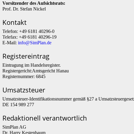
Vorsitzender des Aufsichtsrats:
Prof. Dr. Stefan Nickel
Kontakt
Telefon: +49 6181 40296-0
Telefax: +49 6181 40296-19
E-Mail:
info@SimPlan.de
Registereintrag
Eintragung im Handelsregister.
Registergericht:Amtsgericht Hanau
Registernummer: 6845
Umsatzsteuer
Umsatzsteuer-Identifikationsnummer gemäß §27 a Umsatzsteuergeset
DE 154 989 277
Redaktionell verantwortlich
SimPlan AG
Dr. Harry Kestenbaum