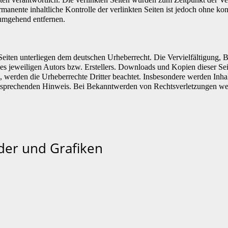
manente inhaltliche Kontrolle der verlinkten Seiten ist jedoch ohne ko
umgehend entfernen.
n Seiten unterliegen dem deutschen Urheberrecht. Die Vervielfältigung,
 jeweiligen Autors bzw. Erstellers. Downloads und Kopien dieser Seite
n, werden die Urheberrechte Dritter beachtet. Insbesondere werden Inhal
tsprechenden Hinweis. Bei Bekanntwerden von Rechtsverletzungen wer
der und Grafiken