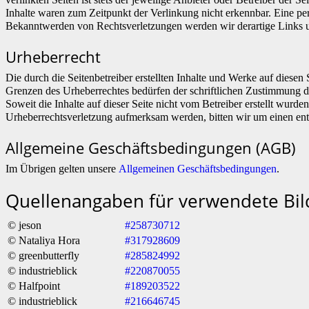
Inhalte waren zum Zeitpunkt der Verlinkung nicht erkennbar. Eine per
Bekanntwerden von Rechtsverletzungen werden wir derartige Links 
Urheberrecht
Die durch die Seitenbetreiber erstellten Inhalte und Werke auf diese
Grenzen des Urheberrechtes bedürfen der schriftlichen Zustimmung des
Soweit die Inhalte auf dieser Seite nicht vom Betreiber erstellt wurde
Urheberrechtsverletzung aufmerksam werden, bitten wir um einen en
Allgemeine Geschäftsbedingungen (AGB)
Im Übrigen gelten unsere
Allgemeinen Geschäftsbedingungen
.
Quellenangaben für verwendete Bil
© jeson
#258730712
© Nataliya Hora
#317928609
© greenbutterfly
#285824992
© industrieblick
#220870055
© Halfpoint
#189203522
© industrieblick
#216646745