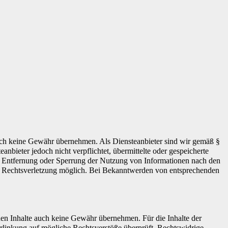
 jedoch keine Gewähr übernehmen. Als Diensteanbieter sind wir gemäß §
bieter jedoch nicht verpflichtet, übermittelte oder gespeicherte
ur Entfernung oder Sperrung der Nutzung von Informationen nach den
ten Rechtsverletzung möglich. Bei Bekanntwerden von entsprechenden
mden Inhalte auch keine Gewähr übernehmen. Für die Inhalte der
 Verlinkung auf mögliche Rechtsverstöße überprüft. Rechtswidrige