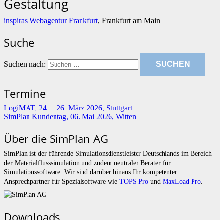
Gestaltung
inspiras Webagentur Frankfurt
, Frankfurt am Main
Suche
Suchen nach:
Termine
LogiMAT, 24. – 26. März 2026, Stuttgart
SimPlan Kundentag, 06. Mai 2026, Witten
Über die SimPlan AG
SimPlan ist der führende Simu­lationsdienstleister Deutschlands im Bereich
der Materialflusssimulation und zudem neutraler Berater für
Simulationssoftware. Wir sind darüber hinaus Ihr kompetenter
Ansprechpartner für Spezialsoftware wie
TOPS Pro
und
MaxLoad Pro
.
Downloads