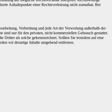
nkrete Anhaltspunkte einer Rechtsverletzung nicht zumutbar. Bei
 Bearbeitung, Verbreitung und jede Art der Verwertung außerhalb der
 sind nur für den privaten, nicht kommerziellen Gebrauch gestattet.
te Dritter als solche gekennzeichnet. Sollten Sie trotzdem auf eine
den wir derartige Inhalte umgehend entfernen.