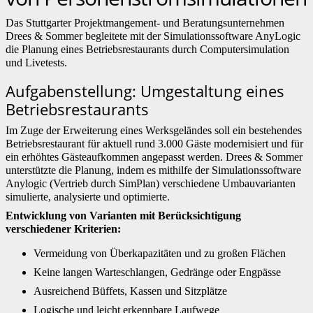
Das Stuttgarter Projektmangement- und Beratungsunternehmen
Drees & Sommer begleitete mit der Simulationssoftware AnyLogic
die Planung eines Betriebsrestaurants durch Computersimulation
und Livetests.
Aufgabenstellung: Umgestaltung eines
Betriebsrestaurants
Im Zuge der Erweiterung eines Werksgeländes soll ein bestehendes
Betriebsrestaurant für aktuell rund 3.000 Gäste modernisiert und für
ein erhöhtes Gästeaufkommen angepasst werden. Drees & Sommer
unterstützte die Planung, indem es mithilfe der Simulationssoftware
Anylogic (Vertrieb durch SimPlan) verschiedene Umbauvarianten
simulierte, analysierte und optimierte.
Entwicklung von Varianten mit Berücksichtigung
verschiedener Kriterien:
Vermeidung von Überkapazitäten und zu großen Flächen
Keine langen Warteschlangen, Gedränge oder Engpässe
Ausreichend Büffets, Kassen und Sitzplätze
Logische und leicht erkennbare Laufwege