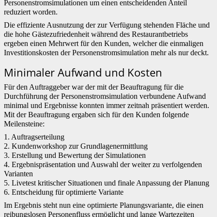
Personenstromsimulationen um einen entscheidenden Anteil
reduziert worden.
Die effiziente Ausnutzung der zur Verfügung stehenden Fläche und
die hohe Gästezufriedenheit während des Restaurantbetriebs
ergeben einen Mehrwert für den Kunden, welcher die einmaligen
Investitionskosten der Personenstromsimulation mehr als nur deckt.
Minimaler Aufwand und Kosten
Für den Auftraggeber war der mit der Beauftragung für die
Durchführung der Personenstromsimulation verbundene Aufwand
minimal und Ergebnisse konnten immer zeitnah präsentiert werden.
Mit der Beauftragung ergaben sich für den Kunden folgende
Meilensteine:
1. Auftragserteilung
2. Kundenworkshop zur Grundlagenermittlung
3. Erstellung und Bewertung der Simulationen
4. Ergebnispräsentation und Auswahl der weiter zu verfolgenden
Varianten
5. Livetest kritischer Situationen und finale Anpassung der Planung
6. Entscheidung für optimierte Variante
Im Ergebnis steht nun eine optimierte Planungsvariante, die einen
reibungslosen Personenfluss ermöglicht und lange Wartezeiten