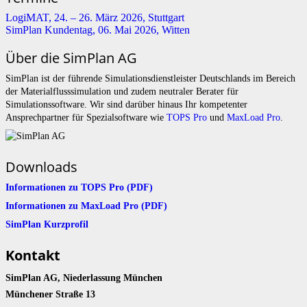
LogiMAT, 24. – 26. März 2026, Stuttgart
SimPlan Kundentag, 06. Mai 2026, Witten
Über die SimPlan AG
SimPlan ist der führende Simu­lationsdienstleister Deutschlands im Bereich
der Materialflusssimulation und zudem neutraler Berater für
Simulationssoftware. Wir sind darüber hinaus Ihr kompetenter
Ansprechpartner für Spezialsoftware wie
TOPS Pro
und
MaxLoad Pro
.
Downloads
Informationen zu TOPS Pro (PDF)
Informationen zu MaxLoad Pro (PDF)
SimPlan Kurzprofil
Kontakt
SimPlan AG, Niederlassung München
Münchener Straße 13