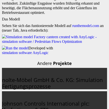
verhindert. Zukünftige Engpässe wurden frühzeitig erkannt und
beseitigt, die Flächenausnutzung erhöht und der Gästefluss im
Betriebsrestaurant optimiert.
Das Modell
Sehen Sie sich das funtionierende Modell auf
runthemodel.com
an
(neuer Tab, Java erforderlich):
Developed with
simulation software AnyLogic
Andere
Projekte
nolte-Möbel GmbH & Co. KG: Simulation
Fertigungsprozesse
Johnson Controls International plc: